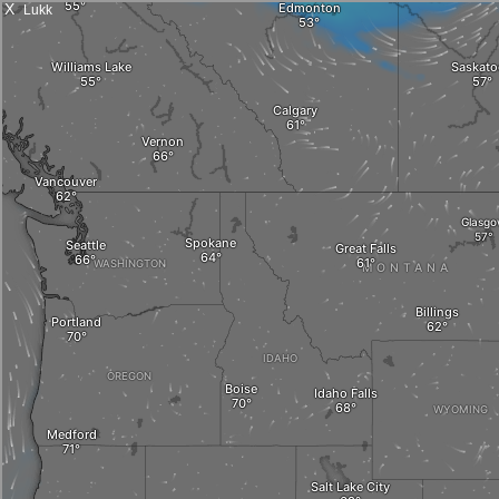
X
Lukk