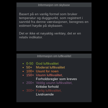
Informasjon om skybase
Basert på en vanlig formel som bruker
temperatur og duggpunkt, som registrert i
sanntid fra denne værstasjonen, beregnes en
estimert høyde på skybasen.
Det er ikke et nøyaktig verktøy, det er en
relativ indikator.
Informasjon om luftkvalitet
0-50
God luftkvalitet
50+
Moderat luftkvalitet
100+
Usunt for noen
150+
Usunn luftkvalitet,
Forholdsregler som kreves
200+
Veldig usunn luftkvalitet,
Kritiske forhold
300+
Farlig luftkvalitet,
Livstruende