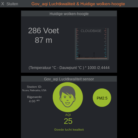
X
Gov_aqi Luchtkwaliteit & Huidige wolken-hoogte
Sluiten
Huidige wolken-hoogte
286 Voet
87 m
(Temperatuur °C - Dauwpunt °C ) * 1000 /2.4444
Gov_aqi Lucktkwaliteit sensor
Station ID:
Ncore, Nebraska, USA
Bijgewerkt
PM2.5
am
4:00
AQI
25
Goede lucht kwaliteit