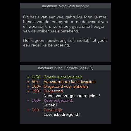
Informatie over wolkenhoogte
Op basis van een veel gebruikte formule met
behulp van de temperatuur- en dauwpunt van
dit weerstation, wordt een geschatte hoogte
van de wolkenbasis berekend.
Het is geen nauwkeurig hulpmiddel, het geeft
een redelijke benadering.
Informatie over Luchtkwaliteit (AQI)
0-50
Goede lucht kwaliteit
50+
Aanvaardbare lucht kwaliteit
100+
Ongezond voor enkelen
150+
Ongezond,
Neem voorzorgsmaatregelen !
200+
Zeer ongezond,
Kritiek !
300+
Gevaarlijk,
Levensbedreigend !